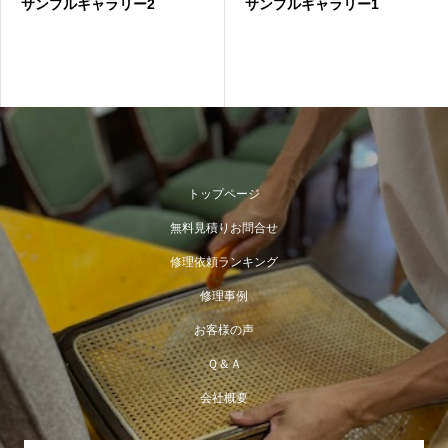
サンプルギャラリー2
サンプルギャラリー1
トップページ
無料見積りお問合せ
修理依頼ランキング
修理事例
お客様の声
Ｑ＆Ａ
会社概要