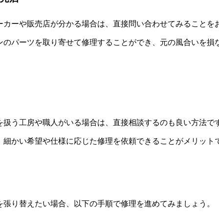
ーカーや販売店が分かる場合は、直接問い合わせてみることを
ンのパーツを取り寄せて修理することができ、元の風合いを損
を扱う工房や職人がいる場合は、直接相談するのも良い方法で
、細かい希望や仕様に応じた修理を依頼できることがメリット
を張り替えたい場合、以下の手順で修理を進めてみましょう。