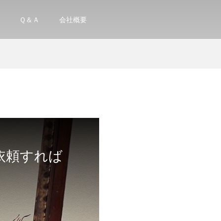
Ｑ＆Ａ
会社概要
依頼すれば