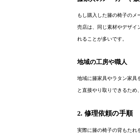
もし購入した籐の椅子のメ
売店は、同じ素材やデザイ
れることが多いです。
地域の工房や職人
地域に籐家具やラタン家具
と直接やり取りできるため
2. 修理依頼の手順
実際に籐の椅子の背もたれ