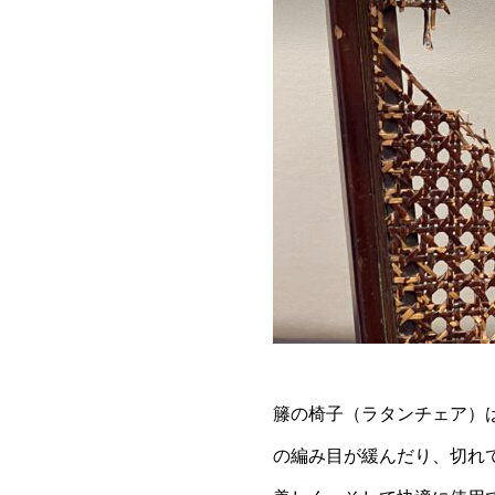
籐の椅子（ラタンチェア）
の編み目が緩んだり、切れ