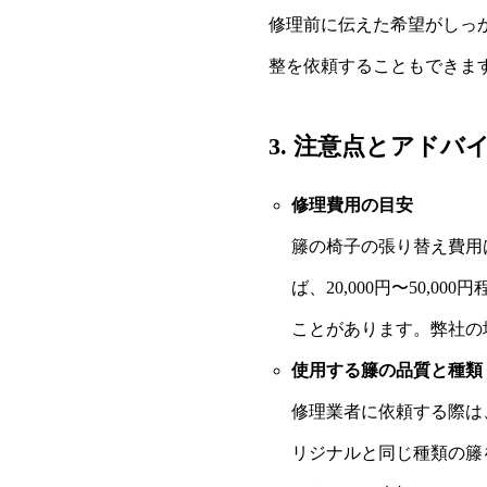
修理前に伝えた希望がしっ
整を依頼することもできま
3. 注意点とアドバ
修理費用の目安
籐の椅子の張り替え費用
ば、20,000円〜50
ことがあります。弊社の場
使用する籐の品質と種類
修理業者に依頼する際は
リジナルと同じ種類の籐