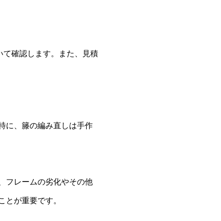
いて確認します。また、見積
特に、籐の編み直しは手作
、フレームの劣化やその他
ことが重要です。