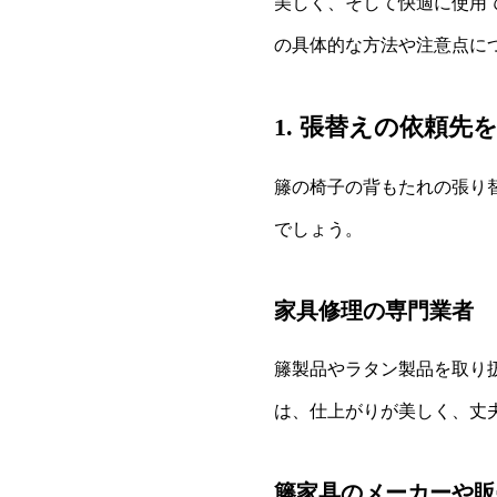
美しく、そして快適に使用
の具体的な方法や注意点に
1. 張替えの依頼先
籐の椅子の背もたれの張り
でしょう。
家具修理の専門業者
籐製品やラタン製品を取り
は、仕上がりが美しく、丈
籐家具のメーカーや販