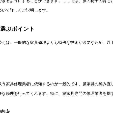
できるようにすることができます。ここでは、籐の椅子の背も
ついて詳しくご説明します。
を選ぶポイント
替えは、一般的な家具修理よりも特殊な技術が必要なため、以
扱う家具修理業者に依頼するのが一般的です。籐家具の編み直
夫な修理を行ってくれます。特に、籐家具専門の修理業者を探
売店