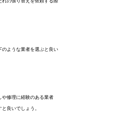
たれの張り替えを依頼する際
下のような業者を選ぶと良い
しや修理に経験のある業者
すと良いでしょう。