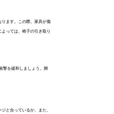
なります。この際、家具が傷
によっては、椅子の引き取り
衝撃を緩和しましょう。脚
ージと合っているか、また、