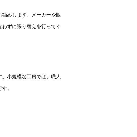
お勧めします。メーカーや販
なわずに張り替えを行ってく
す。小規模な工房では、職人
です。