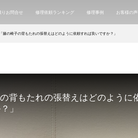
積りお問合せ
修理依頼ランキング
修理事例
お客様の声
「籐の椅子の背もたれの張替えはどのように依頼すれば良いですか？」
子の背もたれの張替えはどのように
か？」