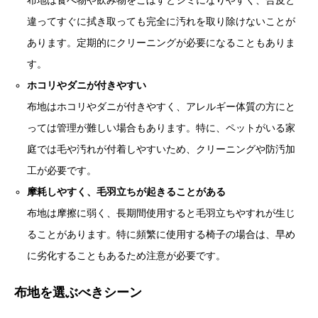
布地は食べ物や飲み物をこぼすとシミになりやすく、合皮と
違ってすぐに拭き取っても完全に汚れを取り除けないことが
あります。定期的にクリーニングが必要になることもありま
す。
ホコリやダニが付きやすい
布地はホコリやダニが付きやすく、アレルギー体質の方にと
っては管理が難しい場合もあります。特に、ペットがいる家
庭では毛や汚れが付着しやすいため、クリーニングや防汚加
工が必要です。
摩耗しやすく、毛羽立ちが起きることがある
布地は摩擦に弱く、長期間使用すると毛羽立ちやすれが生じ
ることがあります。特に頻繁に使用する椅子の場合は、早め
に劣化することもあるため注意が必要です。
布地を選ぶべきシーン