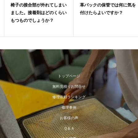
椅子の接合部が外れてしまい
革バックの保管では何に気を
ました。接着剤はどのくらい
付けたらよいですか？
もつものでしょうか？
トップページ
無料見積りお問合せ
修理依頼ランキング
修理事例
お客様の声
Ｑ＆Ａ