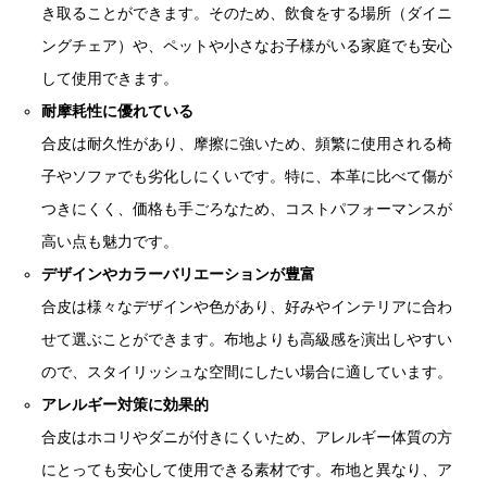
き取ることができます。そのため、飲食をする場所（ダイニ
ングチェア）や、ペットや小さなお子様がいる家庭でも安心
して使用できます。
耐摩耗性に優れている
合皮は耐久性があり、摩擦に強いため、頻繁に使用される椅
子やソファでも劣化しにくいです。特に、本革に比べて傷が
つきにくく、価格も手ごろなため、コストパフォーマンスが
高い点も魅力です。
デザインやカラーバリエーションが豊富
合皮は様々なデザインや色があり、好みやインテリアに合わ
せて選ぶことができます。布地よりも高級感を演出しやすい
ので、スタイリッシュな空間にしたい場合に適しています。
アレルギー対策に効果的
合皮はホコリやダニが付きにくいため、アレルギー体質の方
にとっても安心して使用できる素材です。布地と異なり、ア